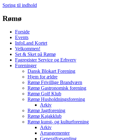
Spring til indhold
Rømø
Forside
Events
InfoLand Kortet
Velkommen!
Set & Sket på Rømø
Fagregister Service og Erhverv
Foreninger
Dansk Blokart Forening
Hjem for ældre
Rømø Frivillige Brandværn
Rømø Gastronomisk forening
Rømø Golf Klub
Rømø Husholdningsforening
Arkiv
Rømø Jagtforening
Rømø Kajakklub
Rømø kunst- og kulturforening
Arkiv
Arrangementer
Generalforsamling