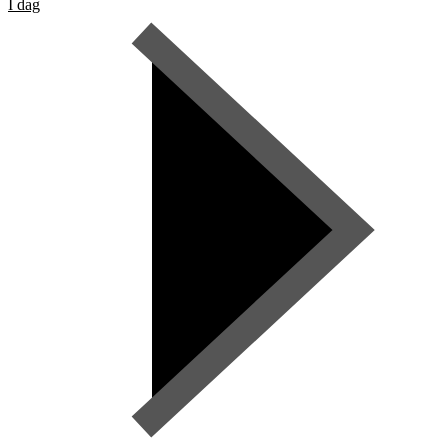
I dag