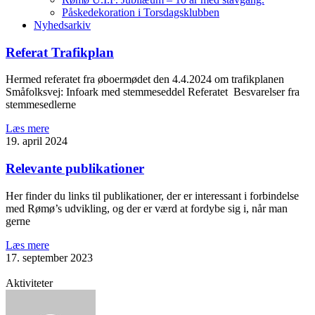
Påskedekoration i Torsdagsklubben
Nyhedsarkiv
Referat Trafikplan
Hermed referatet fra øboermødet den 4.4.2024 om trafikplanen
Småfolksvej: Infoark med stemmeseddel Referatet Besvarelser fra
stemmesedlerne
Læs mere
19. april 2024
Relevante publikationer
Her finder du links til publikationer, der er interessant i forbindelse
med Rømø’s udvikling, og der er værd at fordybe sig i, når man
gerne
Læs mere
17. september 2023
Aktiviteter