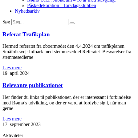
Påskedekoration i Torsdagsklubben
Nyhedsarkiv
Søg
Referat Trafikplan
Hermed referatet fra øboermødet den 4.4.2024 om trafikplanen
Småfolksvej: Infoark med stemmeseddel Referatet Besvarelser fra
stemmesedlerne
Læs mere
19. april 2024
Relevante publikationer
Her finder du links til publikationer, der er interessant i forbindelse
med Rømø’s udvikling, og der er værd at fordybe sig i, når man
gerne
Læs mere
17. september 2023
Aktiviteter