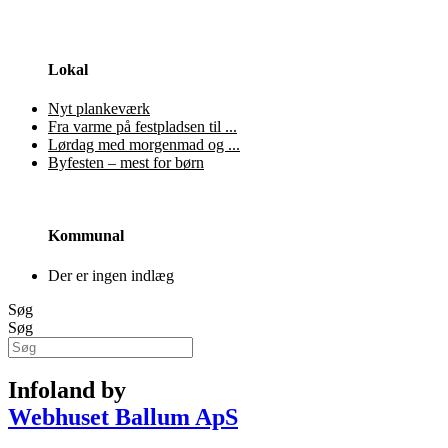
Lokal
Nyt plankeværk
Fra varme på festpladsen til ...
Lørdag med morgenmad og ...
Byfesten – mest for børn
Kommunal
Der er ingen indlæg
Søg
Søg
Infoland by
Webhuset Ballum ApS