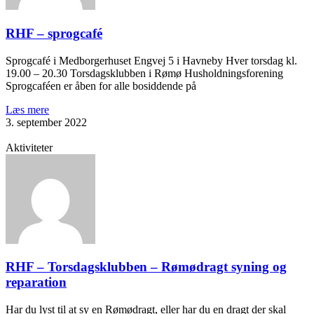
RHF – sprogcafé
Sprogcafé i Medborgerhuset Engvej 5 i Havneby Hver torsdag kl.
19.00 – 20.30 Torsdagsklubben i Rømø Husholdningsforening
Sprogcaféen er åben for alle bosiddende på
Læs mere
3. september 2022
Aktiviteter
RHF – Torsdagsklubben – Rømødragt syning og
reparation
Har du lyst til at sy en Rømødragt, eller har du en dragt der skal