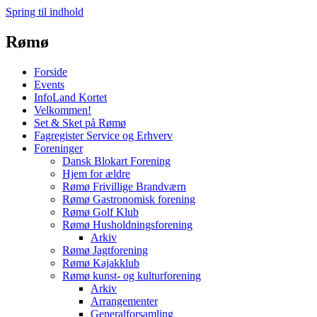
Spring til indhold
Rømø
Forside
Events
InfoLand Kortet
Velkommen!
Set & Sket på Rømø
Fagregister Service og Erhverv
Foreninger
Dansk Blokart Forening
Hjem for ældre
Rømø Frivillige Brandværn
Rømø Gastronomisk forening
Rømø Golf Klub
Rømø Husholdningsforening
Arkiv
Rømø Jagtforening
Rømø Kajakklub
Rømø kunst- og kulturforening
Arkiv
Arrangementer
Generalforsamling