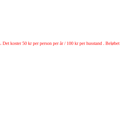
em. Det koster 50 kr per person per år / 100 kr per husstand . Beløbet