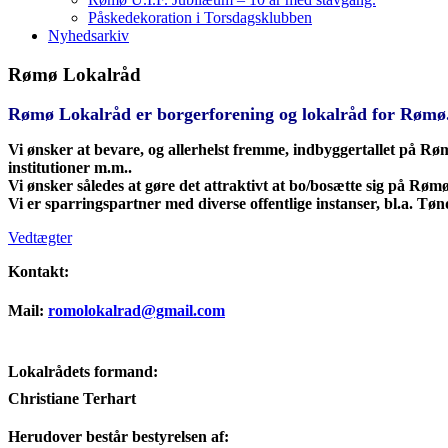
Påskedekoration i Torsdagsklubben
Nyhedsarkiv
Rømø Lokalråd
Rømø Lokalråd er borgerforening og lokalråd for Rømø
Vi ønsker at bevare, og allerhelst fremme, indbyggertallet på Rømø
institutioner m.m..
Vi ønsker således at gøre det attraktivt at bo/bosætte sig på Rømø
Vi er sparringspartner med diverse offentlige instanser, bl.a. T
Vedtægter
Kontakt:
Mail:
romolokalrad@gmail.com
Lokalrådets formand:
Christiane Terhart
Herudover består bestyrelsen af: