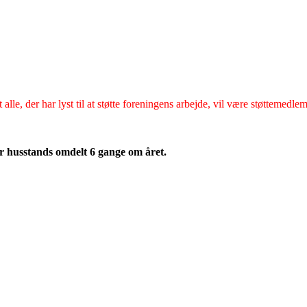
t alle, der har lyst til at støtte foreningens arbejde, vil være støttemedl
r husstands omdelt 6 gange om året.