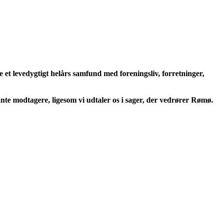
e et levedygtigt helårs samfund med foreningsliv, forretninger,
te modtagere, ligesom vi udtaler os i sager, der vedrører
Rømø.