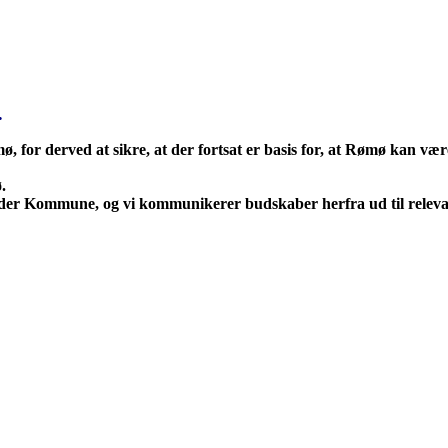
.
, for derved at sikre, at der fortsat er basis for, at Rømø kan vær
.
ønder Kommune, og vi kommunikerer budskaber herfra ud til relevan